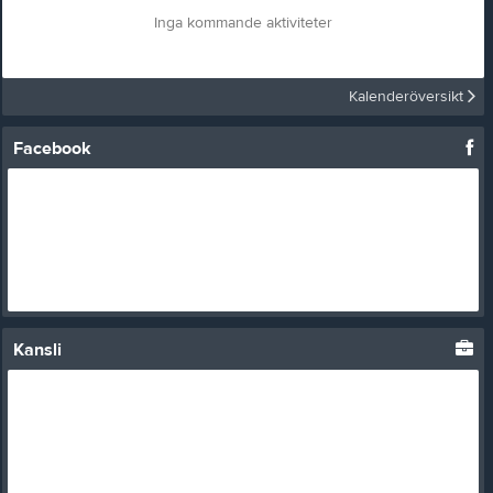
Inga kommande aktiviteter
Kalenderöversikt
Facebook
Kansli